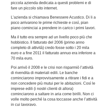
piccola azienda dedicata a questi problemi e di
fare un piccolo sito internet.
L’azienda si chiamava Benessere Acustico. Di li a
poco arrivarono le prime richieste e così, pian
piano cominciai a prendere in carico i primi lavori.
Ma il tutto era sempre ad un livello poco più che
hobbistico. Il fatturato del 2006 (primo anno
completo di attività) credo fosse sotto i 20 mila
euro e a fine 2011 il fatturato annuo era inferiore a
70 mila euro.
Poi arrivò il 2008 e le crisi non risparmiò l’attività
di rivendita di materiali edili. Le banche
cominciarono improvvisamente a ritirare i fidi e a
non concedere più mutui per le abitazioni. Così le
imprese edili (i nostri clienti di allora)
cominciarono a saltare in aria come birilli. Non ci
volle molto perché la cosa toccasse anche l’attività
in cui lavoravo.