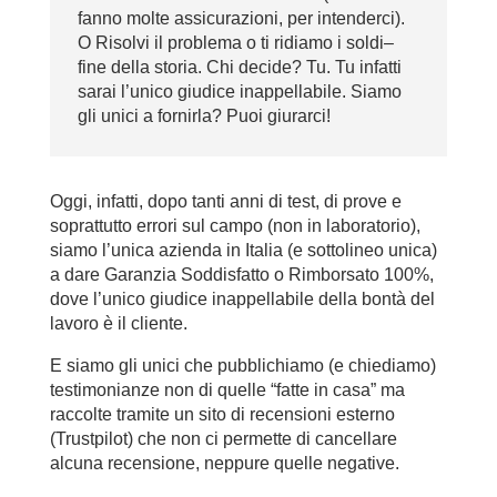
fanno molte assicurazioni, per intenderci).
O Risolvi il problema o ti ridiamo i soldi–
fine della storia. Chi decide? Tu. Tu infatti
sarai l’unico giudice inappellabile. Siamo
gli unici a fornirla? Puoi giurarci!
Oggi, infatti, dopo tanti anni di test, di prove e
soprattutto errori sul campo (non in laboratorio),
siamo l’unica azienda in Italia (e sottolineo unica)
a dare Garanzia Soddisfatto o Rimborsato 100%,
dove l’unico giudice inappellabile della bontà del
lavoro è il cliente.
E siamo gli unici che pubblichiamo (e chiediamo)
testimonianze non di quelle “fatte in casa” ma
raccolte tramite un sito di recensioni esterno
(Trustpilot) che non ci permette di cancellare
alcuna recensione, neppure quelle negative.