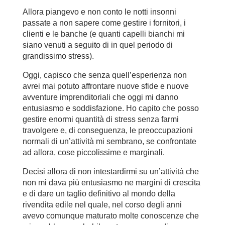
Allora piangevo e non conto le notti insonni
passate a non sapere come gestire i fornitori, i
clienti e le banche (e quanti capelli bianchi mi
siano venuti a seguito di in quel periodo di
grandissimo stress).
Oggi, capisco che senza quell’esperienza non
avrei mai potuto affrontare nuove sfide e nuove
avventure imprenditoriali che oggi mi danno
entusiasmo e soddisfazione. Ho capito che posso
gestire enormi quantità di stress senza farmi
travolgere e, di conseguenza, le preoccupazioni
normali di un’attività mi sembrano, se confrontate
ad allora, cose piccolissime e marginali.
Decisi allora di non intestardirmi su un’attività che
non mi dava più entusiasmo ne margini di crescita
e di dare un taglio definitivo al mondo della
rivendita edile nel quale, nel corso degli anni
avevo comunque maturato molte conoscenze che