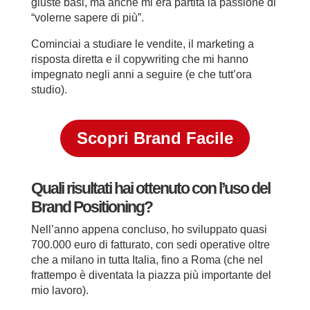
giuste basi, ma anche mi era partita la passione di
“volerne sapere di più”.
Cominciai a studiare le vendite, il marketing a
risposta diretta e il copywriting che mi hanno
impegnato negli anni a seguire (e che tutt’ora
studio).
Scopri Brand Facile
Quali risultati hai ottenuto con l’uso del
Brand Positioning?
Nell’anno appena concluso, ho sviluppato quasi
700.000 euro di fatturato, con sedi operative oltre
che a milano in tutta Italia, fino a Roma (che nel
frattempo è diventata la piazza più importante del
mio lavoro).