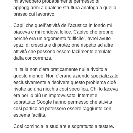
mi avrebbero probabilmente permesso di
appoggiarmi a qualche struttura analoga a quella
presso cui lavoravo.
Capii che quell’attività dell’acustica in fondo mi
piaceva e mi rendeva felice. Capivo che proprio
perché era un argomento “difficile”, avrei avuto
spazi di crescita e di protezione rispetto ad altre
attività che possono essere facilmente emulate
dalla concorrenza.
In Italia non c’era praticamente nulla rivolto a
questo mondo. Non c’erano aziende specializzate
esclusivamente a risolvere questo problema cioè
rivolte ad una nicchia così specifica. Chi lo faceva
era per lo più un improvvisato. Internet e,
soprattutto Google hanno permesso che attività
così particolari potessero essere raggiunte con
estrema facilità.
Così cominciai a studiare e soprattutto a testare.