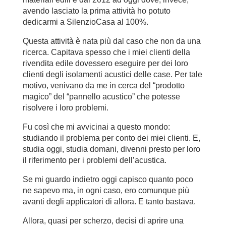
avendo lasciato la prima attività ho potuto
dedicarmi a SilenzioCasa al 100%.
Questa attività è nata più dal caso che non da una
ricerca. Capitava spesso che i miei clienti della
rivendita edile dovessero eseguire per dei loro
clienti degli isolamenti acustici delle case. Per tale
motivo, venivano da me in cerca del “prodotto
magico” del “pannello acustico” che potesse
risolvere i loro problemi.
Fu così che mi avvicinai a questo mondo:
studiando il problema per conto dei miei clienti. E,
studia oggi, studia domani, divenni presto per loro
il riferimento per i problemi dell’acustica.
Se mi guardo indietro oggi capisco quanto poco
ne sapevo ma, in ogni caso, ero comunque più
avanti degli applicatori di allora. E tanto bastava.
Allora, quasi per scherzo, decisi di aprire una