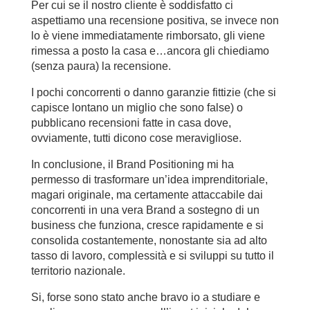
Per cui se il nostro cliente è soddisfatto ci
aspettiamo una recensione positiva, se invece non
lo è viene immediatamente rimborsato, gli viene
rimessa a posto la casa e…ancora gli chiediamo
(senza paura) la recensione.
I pochi concorrenti o danno garanzie fittizie (che si
capisce lontano un miglio che sono false) o
pubblicano recensioni fatte in casa dove,
ovviamente, tutti dicono cose meravigliose.
In conclusione, il Brand Positioning mi ha
permesso di trasformare un’idea imprenditoriale,
magari originale, ma certamente attaccabile dai
concorrenti in una vera Brand a sostegno di un
business che funziona, cresce rapidamente e si
consolida costantemente, nonostante sia ad alto
tasso di lavoro, complessità e si sviluppi su tutto il
territorio nazionale.
Si, forse sono stato anche bravo io a studiare e