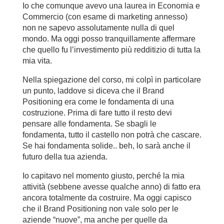
Io che comunque avevo una laurea in Economia e
Commercio (con esame di marketing annesso)
non ne sapevo assolutamente nulla di quel
mondo. Ma oggi posso tranquillamente affermare
che quello fu l’investimento più redditizio di tutta la
mia vita.
Nella spiegazione del corso, mi colpì in particolare
un punto, laddove si diceva che il Brand
Positioning era come le fondamenta di una
costruzione. Prima di fare tutto il resto devi
pensare alle fondamenta. Se sbagli le
fondamenta, tutto il castello non potrà che cascare.
Se hai fondamenta solide.. beh, lo sarà anche il
futuro della tua azienda.
Io capitavo nel momento giusto, perché la mia
attività (sebbene avesse qualche anno) di fatto era
ancora totalmente da costruire. Ma oggi capisco
che il Brand Positioning non vale solo per le
aziende “nuove”, ma anche per quelle da