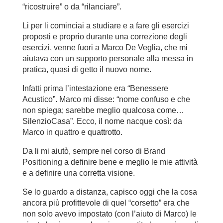
“ricostruire” o da “rilanciare”.
Li per li cominciai a studiare e a fare gli esercizi
proposti e proprio durante una correzione degli
esercizi, venne fuori a Marco De Veglia, che mi
aiutava con un supporto personale alla messa in
pratica, quasi di getto il nuovo nome.
Infatti prima l’intestazione era “Benessere
Acustico”. Marco mi disse: “nome confuso e che
non spiega; sarebbe meglio qualcosa come…
SilenzioCasa”. Ecco, il nome nacque così: da
Marco in quattro e quattrotto.
Da li mi aiutò, sempre nel corso di Brand
Positioning a definire bene e meglio le mie attività
e a definire una corretta visione.
Se lo guardo a distanza, capisco oggi che la cosa
ancora più profittevole di quel “corsetto” era che
non solo avevo impostato (con l’aiuto di Marco) le