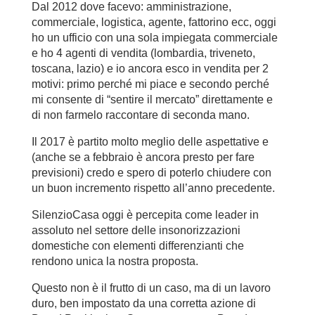
Dal 2012 dove facevo: amministrazione,
commerciale, logistica, agente, fattorino ecc, oggi
ho un ufficio con una sola impiegata commerciale
e ho 4 agenti di vendita (lombardia, triveneto,
toscana, lazio) e io ancora esco in vendita per 2
motivi: primo perché mi piace e secondo perché
mi consente di “sentire il mercato” direttamente e
di non farmelo raccontare di seconda mano.
Il 2017 è partito molto meglio delle aspettative e
(anche se a febbraio è ancora presto per fare
previsioni) credo e spero di poterlo chiudere con
un buon incremento rispetto all’anno precedente.
SilenzioCasa oggi è percepita come leader in
assoluto nel settore delle insonorizzazioni
domestiche con elementi differenzianti che
rendono unica la nostra proposta.
Questo non è il frutto di un caso, ma di un lavoro
duro, ben impostato da una corretta azione di