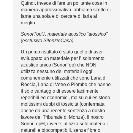
Quindi, invece di fare un po’ tante cose in
maniera approssimativa, abbiamo scelto di
farne una sola e di cercare di farla al
meglio.
SonorTop®: materiale acustico “atossico”
(esclusivo SilenzioCasa)
Un primo risultato è stato quello di aver
sviluppato un materiale per l’isolamento
acustico unico (SonorTop) che NON
utilizza nessuno dei materiali oggi
comunemente utilizzati che sono Lana di
Roccia, Lana di Vetro o Piombo che hanno
il solo vantaggio di essere facilmente
reperibili ed economici, ma su cui esistono
moltissimi dubbi di tossicità (confermata
anche da una recente sentenza a nostro
favore del Tribunale di Monza). Il nostro
SonorTop®, invece, utilizza solo materiali
naturali e biocompatibili, senza fibre o