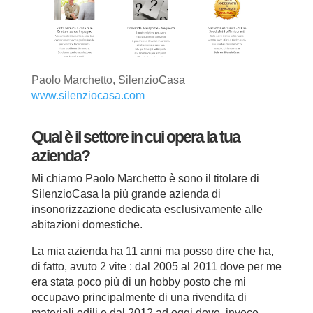
Paolo Marchetto, SilenzioCasa
www.silenziocasa.com
Qual è il settore in cui opera la tua
azienda?
Mi chiamo Paolo Marchetto è sono il titolare di
SilenzioCasa la più grande azienda di
insonorizzazione dedicata esclusivamente alle
abitazioni domestiche.
La mia azienda ha 11 anni ma posso dire che ha,
di fatto, avuto 2 vite : dal 2005 al 2011 dove per me
era stata poco più di un hobby posto che mi
occupavo principalmente di una rivendita di
materiali edili e dal 2012 ad oggi dove, invece,