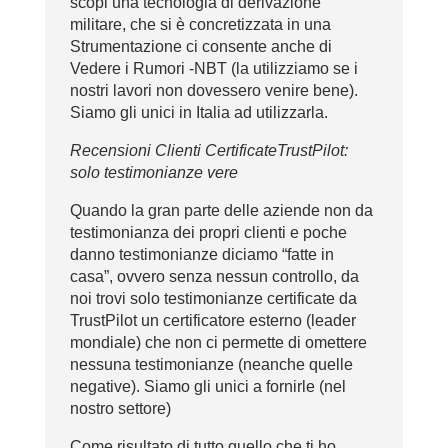
scopi una tecnologia di derivazione
militare, che si è concretizzata in una
Strumentazione ci consente anche di
Vedere i Rumori -NBT (la utilizziamo se i
nostri lavori non dovessero venire bene).
Siamo gli unici in Italia ad utilizzarla.
Recensioni Clienti CertificateTrustPilot:
solo testimonianze vere
Quando la gran parte delle aziende non da
testimonianza dei propri clienti e poche
danno testimonianze diciamo “fatte in
casa”, ovvero senza nessun controllo, da
noi trovi solo testimonianze certificate da
TrustPilot un certificatore esterno (leader
mondiale) che non ci permette di omettere
nessuna testimonianze (neanche quelle
negative). Siamo gli unici a fornirle (nel
nostro settore)
Come risultato di tutto quello che ti ho