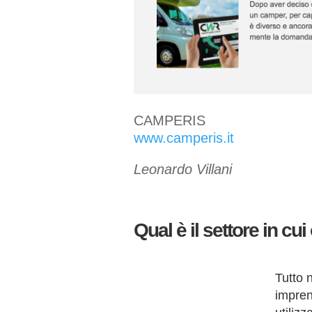
CAMPERIS
www.camperis.it
Leonardo Villani
Qual è il settore in cu
Tutto 
impren