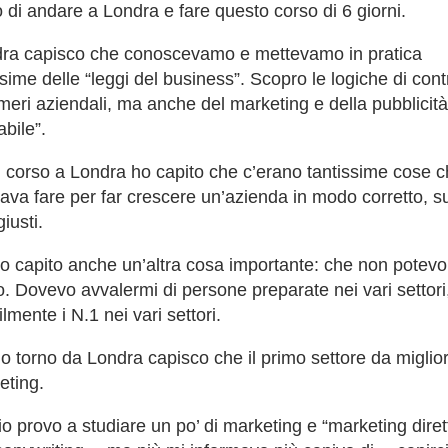
 di andare a Londra e fare questo corso di 6 giorni.
ra capisco che conoscevamo e mettevamo in pratica
sime delle “leggi del business”. Scopro le logiche di cont
meri aziendali, ma anche del marketing e della pubblicità
bile”.
l corso a Londra ho capito che c’erano tantissime cose 
ava fare per far crescere un’azienda in modo corretto, su
giusti.
o capito anche un’altra cosa importante: che non potevo
o. Dovevo avvalermi di persone preparate nei vari settori
lmente i N.1 nei vari settori.
 torno da Londra capisco che il primo settore da miglio
eting.
zio provo a studiare un po’ di marketing e “marketing diret