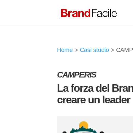
Home
>
Casi studio
>
CAMP
CAMPERIS
La forza del Bra
creare un leader