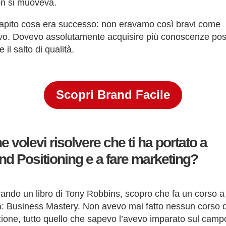
n si muoveva.
apito cosa era successo: non eravamo così bravi come
o. Dovevo assolutamente acquisire più conoscenze poss
e il salto di qualità.
Scopri Brand Facile
 volevi risolvere che ti ha portato a
and Positioning e a fare marketing?
ndo un libro di Tony Robbins, scopro che fa un corso a
: Business Mastery. Non avevo mai fatto nessun corso d
ione, tutto quello che sapevo l’avevo imparato sul camp