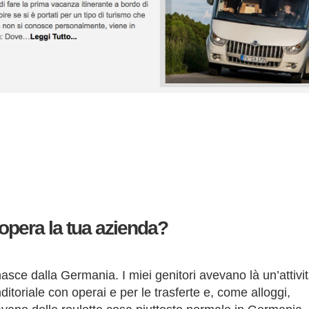
i opera la tua azienda?
nasce dalla Germania. I miei genitori avevano là un’attivi
ditoriale con operai e per le trasferte e, come alloggi,