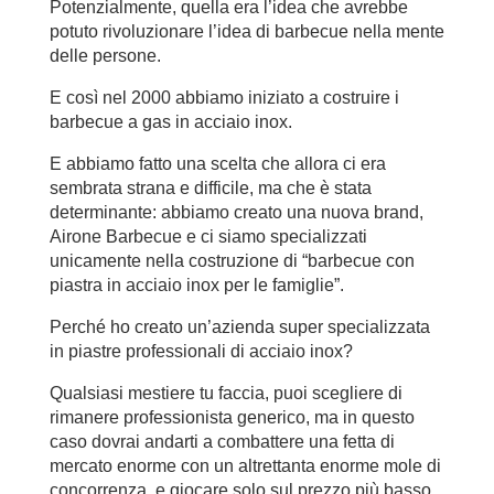
Potenzialmente, quella era l’idea che avrebbe
potuto rivoluzionare l’idea di barbecue nella mente
delle persone.
E così nel 2000 abbiamo iniziato a costruire i
barbecue a gas in acciaio inox.
E abbiamo fatto una scelta che allora ci era
sembrata strana e difficile, ma che è stata
determinante: abbiamo creato una nuova brand,
Airone Barbecue e ci siamo specializzati
unicamente nella costruzione di “barbecue con
piastra in acciaio inox per le famiglie”.
Perché ho creato un’azienda super specializzata
in piastre professionali di acciaio inox?
Qualsiasi mestiere tu faccia, puoi scegliere di
rimanere professionista generico, ma in questo
caso dovrai andarti a combattere una fetta di
mercato enorme con un altrettanta enorme mole di
concorrenza, e giocare solo sul prezzo più basso.