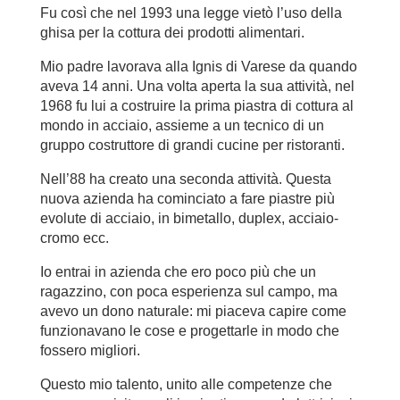
Fu così che nel 1993 una legge vietò l’uso della
ghisa per la cottura dei prodotti alimentari.
Mio padre lavorava alla Ignis di Varese da quando
aveva 14 anni. Una volta aperta la sua attività, nel
1968 fu lui a costruire la prima piastra di cottura al
mondo in acciaio, assieme a un tecnico di un
gruppo costruttore di grandi cucine per ristoranti.
Nell’88 ha creato una seconda attività. Questa
nuova azienda ha cominciato a fare piastre più
evolute di acciaio, in bimetallo, duplex, acciaio-
cromo ecc.
Io entrai in azienda che ero poco più che un
ragazzino, con poca esperienza sul campo, ma
avevo un dono naturale: mi piaceva capire come
funzionavano le cose e progettarle in modo che
fossero migliori.
Questo mio talento, unito alle competenze che