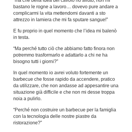
“ma che bella idea del cavolo ho avuto, non mi
bastano le rogne a lavoro… dovevo pure andare a
complicarmi la vita mettendomi davanti a sto
attrezzo in lamiera che mi fa sputare sangue!”
E fu proprio in quel momento che l’idea mi balenò
in testa.
“Ma perché tutto ciò che abbiamo fatto finora non
potremmo trasformarlo e adattarlo a chi ne ha
bisogno tutti i giorni?”
In quel momento io avrei voluto fortemente un
barbecue che fosse rapido da accendere, pratico
da utilizzare, che non andasse ad appesantire una
situazione già difficile e che non mi desse troppa
noia a pulirlo.
“Perché non costruire un barbecue per la famiglia
con la tecnologia delle nostre piastre da
ristorazione?”