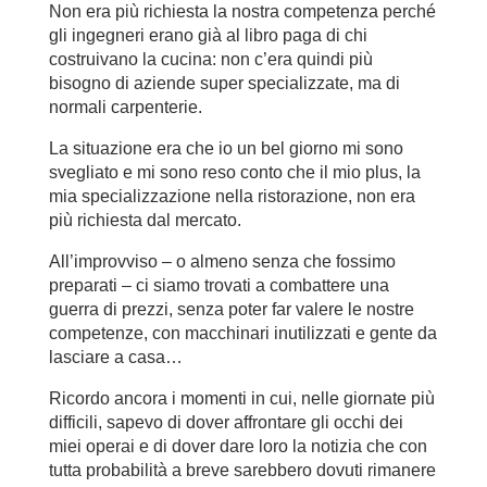
Non era più richiesta la nostra competenza perché
gli ingegneri erano già al libro paga di chi
costruivano la cucina: non c’era quindi più
bisogno di aziende super specializzate, ma di
normali carpenterie.
La situazione era che io un bel giorno mi sono
svegliato e mi sono reso conto che il mio plus, la
mia specializzazione nella ristorazione, non era
più richiesta dal mercato.
All’improvviso – o almeno senza che fossimo
preparati – ci siamo trovati a combattere una
guerra di prezzi, senza poter far valere le nostre
competenze, con macchinari inutilizzati e gente da
lasciare a casa…
Ricordo ancora i momenti in cui, nelle giornate più
difficili, sapevo di dover affrontare gli occhi dei
miei operai e di dover dare loro la notizia che con
tutta probabilità a breve sarebbero dovuti rimanere