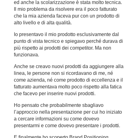
ed anche la scolarizzazione è stata molto tecnica.
Il mio problema da risolvere era il poco fatturato
che la mia azienda faceva pur con un prodotto di
alto livello e di alta qualità.
Io presentavo il mio prodotto esclusivamente dal
punto di vista tecnico e spiegavo perché durava di
più rispetto ai prodotti dei competitor. Ma non
funzionava.
Anche se creavo nuovi prodotti da aggiungere alla
linea, le persone non si ricordavano di me, né
come azienda, né come prodotto di eccellenza e il
fatturato aumentava molto poco rispetto alla fatica
che facevo per inserire nuovi prodotti.
Ho pensato che probabilmente sbagliavo
l’approccio nella presentazione per cui ho iniziato
a cercare informazioni su come dovevo
presentarmi e come dovevo presentare i prodotti.
E finalmente ho scoperto Brand Positioning.