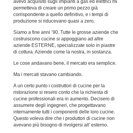
avevo acquisito sugli impianti a gas ed elettrici mi
permetteva di creare un primo pezzo già
corrispondente a quello definitivo, e i tempi di
produzione si riducevano quasi a zero.
Siamo a fine anni ’90. Tutte le grosse aziende che
costruiscono cucine si appoggiano ad altre
aziende ESTERNE, specializzate solo in piastre
di cottura. Aziende come la nostra, in sostanza.
Le cose andavano bene, il mercato era semplice.
Ma i mercati stavano cambiando.
A un certo punto i costruttori di cucine per la
ristorazione si resero conto che la richiesta di
cucine professionali era in aumento. Decisero di
assumere degli ingegneri, che progettavano
internamente tutti i componenti delle loro cucine.
Questo voleva dire che i produttori di cucine non
avevano più bisogno di rivolgersi all’ esterno.